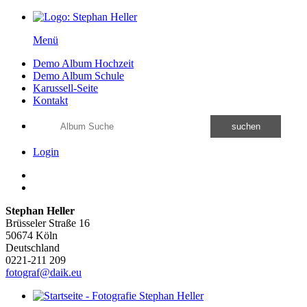
Menü
Demo Album Hochzeit
Demo Album Schule
Karussell-Seite
Kontakt
suchen
Login
Stephan Heller
Brüsseler Straße 16
50674 Köln
Deutschland
0221-211 209
fotograf@daik.eu